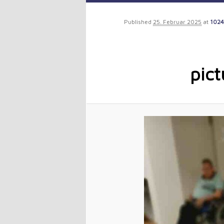
to
Published
25. Februar 2025
at
1024
primary
content
pict