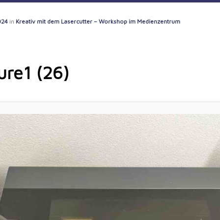
024
in
Kreativ mit dem Lasercutter – Workshop im Medienzentrum
ure1 (26)