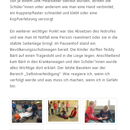
von je einem DRK-Mitarbeiter betreut wurden, lernten die
Schüler*innen unter anderem wie man eine Hand verbindet,
ein Kuppenpflaster schneidet und klebt oder eine
Kopfverletzung versorgt.
Ein weiterer wichtiger Punkt war das Absetzen des Notrufes
und wie man im Notfall eine Person reanimiert oder sie in die
stabile Seitenlage bringt. Im Pausenhof stand ein
Bevölkerungsschutzwagen bereit. Die Kinder durften Teddy
Bärli auf einen Tragestuhl und in die Liege legen. Anschließend
kam Bärli in den Krankenwagen und den Schüler*innen wurde
alles Wichtige dort erklärt. Der letzte Baustein war der
Bereich „Selbstverteidigung“. Wie reagiere ich, wenn ich
verfolgt werde und was muss ich machen, wenn ich in Gefahr
bin.