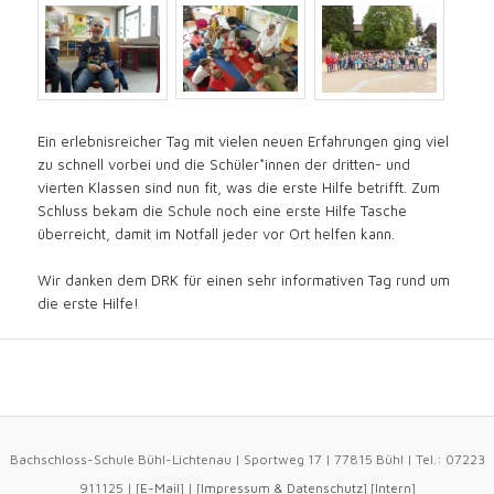
Ein erlebnisreicher Tag mit vielen neuen Erfahrungen ging viel
zu schnell vorbei und die Schüler*innen der dritten- und
vierten Klassen sind nun fit, was die erste Hilfe betrifft. Zum
Schluss bekam die Schule noch eine erste Hilfe Tasche
überreicht, damit im Notfall jeder vor Ort helfen kann.
Wir danken dem DRK für einen sehr informativen Tag rund um
die erste Hilfe!
Bachschloss-Schule Bühl-Lichtenau | Sportweg 17 | 77815 Bühl | Tel.: 07223
911125 | [
E-Mail
] | [
Impressum
&
Datenschutz
] [
Intern
]