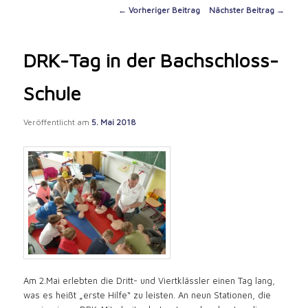
content
Post
←
Vorheriger Beitrag
Nächster Beitrag
→
navigation
DRK-Tag in der Bachschloss-
Schule
Veröffentlicht am
5. Mai 2018
Am 2.Mai erlebten die Dritt- und Viertklässler einen Tag lang,
was es heißt „erste Hilfe“ zu leisten. An neun Stationen, die