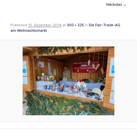
content
Image
Nächstes →
navigation
Published
15. Dezember 2019
at
300 × 225
in
Die Fair-Trade-AG
am Weihnachtsmarkt