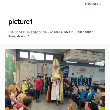
content
Image
Nächstes →
navigation
picture1
Published
14. Dezember 2022
at
1365 × 1024
in
„Holler poller
Rumpelsack….“