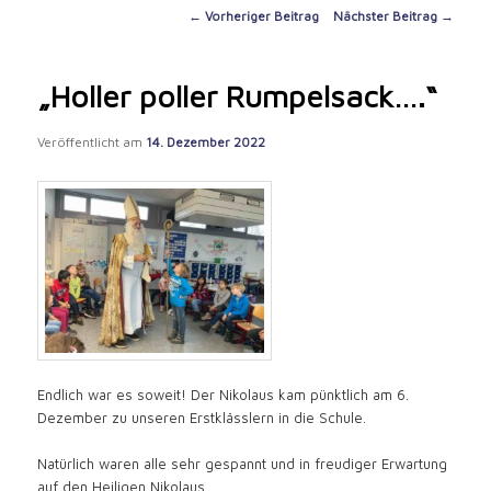
content
Post
←
Vorheriger Beitrag
Nächster Beitrag
→
navigation
„Holler poller Rumpelsack….“
Veröffentlicht am
14. Dezember 2022
Endlich war es soweit! Der Nikolaus kam pünktlich am 6.
Dezember zu unseren Erstklässlern in die Schule.
Natürlich waren alle sehr gespannt und in freudiger Erwartung
auf den Heiligen Nikolaus.