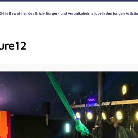
024
in
Bewohner des Erich-Burger- und Veronikaheims jubeln den jungen Artistinn
ure12