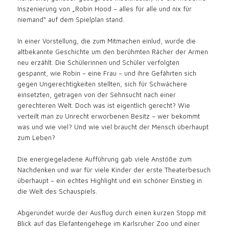
Inszenierung von „Robin Hood – alles für alle und nix für
niemand“ auf dem Spielplan stand.
In einer Vorstellung, die zum Mitmachen einlud, wurde die
altbekannte Geschichte um den berühmten Rächer der Armen
neu erzählt. Die Schülerinnen und Schüler verfolgten
gespannt, wie Robin – eine Frau – und ihre Gefährten sich
gegen Ungerechtigkeiten stellten, sich für Schwächere
einsetzten, getragen von der Sehnsucht nach einer
gerechteren Welt. Doch was ist eigentlich gerecht? Wie
verteilt man zu Unrecht erworbenen Besitz – wer bekommt
was und wie viel? Und wie viel braucht der Mensch überhaupt
zum Leben?
Die energiegeladene Aufführung gab viele Anstöße zum
Nachdenken und war für viele Kinder der erste Theaterbesuch
überhaupt – ein echtes Highlight und ein schöner Einstieg in
die Welt des Schauspiels.
Abgerundet wurde der Ausflug durch einen kurzen Stopp mit
Blick auf das Elefantengehege im Karlsruher Zoo und einer