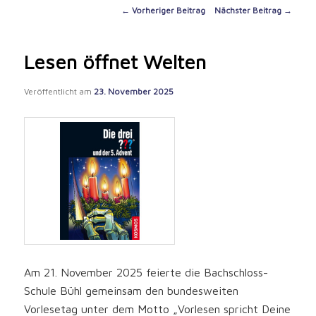
content
Post
←
Vorheriger Beitrag
Nächster Beitrag
→
navigation
Lesen öffnet Welten
Veröffentlicht am
23. November 2025
Am 21. November 2025 feierte die Bachschloss-
Schule Bühl gemeinsam den bundesweiten
Vorlesetag unter dem Motto „Vorlesen spricht Deine