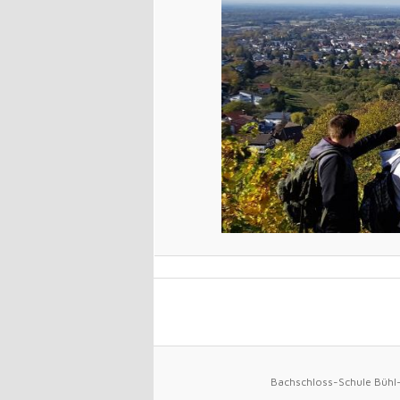
Bachschloss-Schule Bühl-L