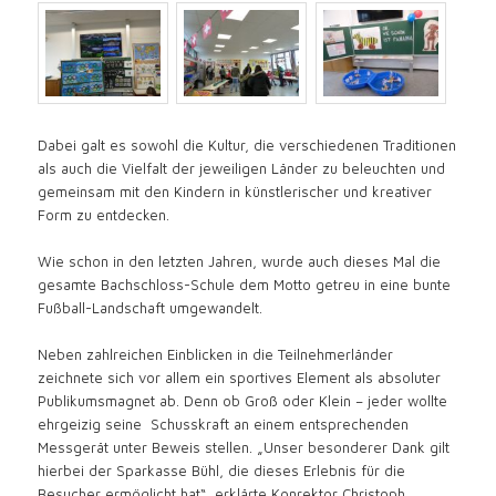
Dabei galt es sowohl die Kultur, die verschiedenen Traditionen
als auch die Vielfalt der jeweiligen Länder zu beleuchten und
gemeinsam mit den Kindern in künstlerischer und kreativer
Form zu entdecken.
Wie schon in den letzten Jahren, wurde auch dieses Mal die
gesamte Bachschloss-Schule dem Motto getreu in eine bunte
Fußball-Landschaft umgewandelt.
Neben zahlreichen Einblicken in die Teilnehmerländer
zeichnete sich vor allem ein sportives Element als absoluter
Publikumsmagnet ab. Denn ob Groß oder Klein – jeder wollte
ehrgeizig seine Schusskraft an einem entsprechenden
Messgerät unter Beweis stellen. „Unser besonderer Dank gilt
hierbei der Sparkasse Bühl, die dieses Erlebnis für die
Besucher ermöglicht hat“, erklärte Konrektor Christoph