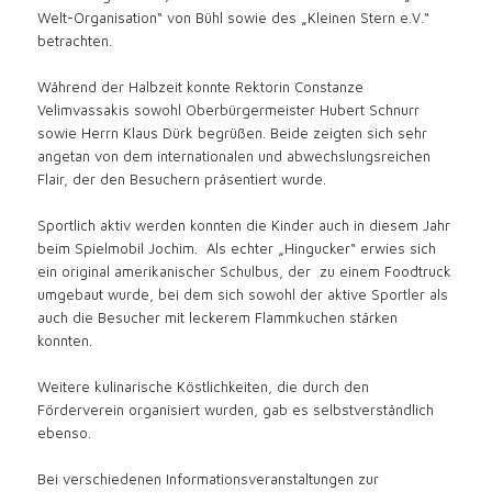
Welt-Organisation“ von Bühl sowie des „Kleinen Stern e.V.“
betrachten.
Während der Halbzeit konnte Rektorin Constanze
Velimvassakis sowohl Oberbürgermeister Hubert Schnurr
sowie Herrn Klaus Dürk begrüßen. Beide zeigten sich sehr
angetan von dem internationalen und abwechslungsreichen
Flair, der den Besuchern präsentiert wurde.
Sportlich aktiv werden konnten die Kinder auch in diesem Jahr
beim Spielmobil Jochim. Als echter „Hingucker“ erwies sich
ein original amerikanischer Schulbus, der zu einem Foodtruck
umgebaut wurde, bei dem sich sowohl der aktive Sportler als
auch die Besucher mit leckerem Flammkuchen stärken
konnten.
Weitere kulinarische Köstlichkeiten, die durch den
Förderverein organisiert wurden, gab es selbstverständlich
ebenso.
Bei verschiedenen Informationsveranstaltungen zur