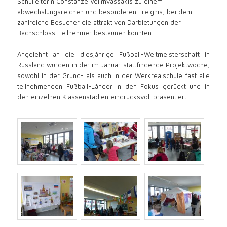
Schulleiterin Constanze Velimvassakis zu einem
abwechslungsreichen und besonderen Ereignis, bei dem
zahlreiche Besucher die attraktiven Darbietungen der
Bachschloss-Teilnehmer bestaunen konnten.
Angelehnt an die diesjährige Fußball-Weltmeisterschaft in
Russland wurden in der im Januar stattfindende Projektwoche,
sowohl in der Grund- als auch in der Werkrealschule fast alle
teilnehmenden Fußball-Länder in den Fokus gerückt und in
den einzelnen Klassenstadien eindrucksvoll präsentiert.