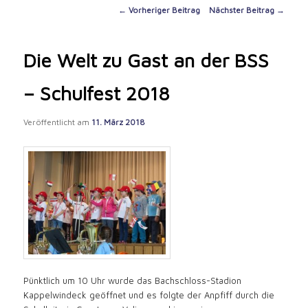
content
Post
←
Vorheriger Beitrag
Nächster Beitrag
→
navigation
Die Welt zu Gast an der BSS
– Schulfest 2018
Veröffentlicht am
11. März 2018
Pünktlich um 10 Uhr wurde das Bachschloss-Stadion
Kappelwindeck geöffnet und es folgte der Anpfiff durch die