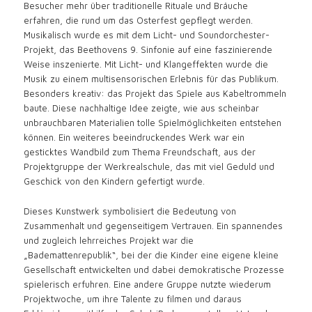
Besucher mehr über traditionelle Rituale und Bräuche
erfahren, die rund um das Osterfest gepflegt werden.
Musikalisch wurde es mit dem Licht- und Soundorchester-
Projekt, das Beethovens 9. Sinfonie auf eine faszinierende
Weise inszenierte. Mit Licht- und Klangeffekten wurde die
Musik zu einem multisensorischen Erlebnis für das Publikum.
Besonders kreativ: das Projekt das Spiele aus Kabeltrommeln
baute. Diese nachhaltige Idee zeigte, wie aus scheinbar
unbrauchbaren Materialien tolle Spielmöglichkeiten entstehen
können. Ein weiteres beeindruckendes Werk war ein
gesticktes Wandbild zum Thema Freundschaft, aus der
Projektgruppe der Werkrealschule, das mit viel Geduld und
Geschick von den Kindern gefertigt wurde.
Dieses Kunstwerk symbolisiert die Bedeutung von
Zusammenhalt und gegenseitigem Vertrauen. Ein spannendes
und zugleich lehrreiches Projekt war die
„Bademattenrepublik“, bei der die Kinder eine eigene kleine
Gesellschaft entwickelten und dabei demokratische Prozesse
spielerisch erfuhren. Eine andere Gruppe nutzte wiederum
Projektwoche, um ihre Talente zu filmen und daraus