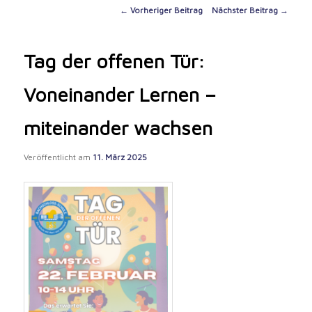
content
Post
←
Vorheriger Beitrag
Nächster Beitrag
→
navigation
Tag der offenen Tür:
Voneinander Lernen –
miteinander wachsen
Veröffentlicht am
11. März 2025