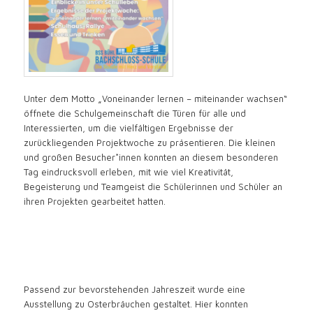
Unter dem Motto „Voneinander lernen – miteinander wachsen“
öffnete die Schulgemeinschaft die Türen für alle und
Interessierten, um die vielfältigen Ergebnisse der
zurückliegenden Projektwoche zu präsentieren. Die kleinen
und großen Besucher*innen konnten an diesem besonderen
Tag eindrucksvoll erleben, mit wie viel Kreativität,
Begeisterung und Teamgeist die Schülerinnen und Schüler an
ihren Projekten gearbeitet hatten.
Passend zur bevorstehenden Jahreszeit wurde eine
Ausstellung zu Osterbräuchen gestaltet. Hier konnten