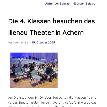
content
Post
←
Vorheriger Beitrag
Nächster Beitrag
→
navigation
Die 4. Klassen besuchen das
Illenau Theater in Achern
Veröffentlicht am
15. Oktober 2025
Am Dienstag, den 14. Oktober, besuchten die Klassen 4a und
4c das Theater in der Illenau in Achern. Aufgeführt wurde das