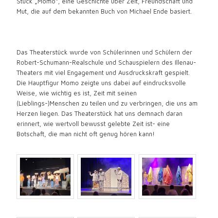
Stück „Momo“, eine Geschichte über Zeit, Freundschaft und
Mut, die auf dem bekannten Buch von Michael Ende basiert.
Das Theaterstück wurde von Schülerinnen und Schülern der
Robert-Schumann-Realschule und Schauspielern des Illenau-
Theaters mit viel Engagement und Ausdruckskraft gespielt.
Die Hauptfigur Momo zeigte uns dabei auf eindrucksvolle
Weise, wie wichtig es ist, Zeit mit seinen
(Lieblings-)Menschen zu teilen und zu verbringen, die uns am
Herzen liegen. Das Theaterstück hat uns demnach daran
erinnert, wie wertvoll bewusst gelebte Zeit ist- eine
Botschaft, die man nicht oft genug hören kann!