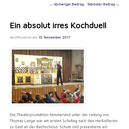
content
Post
←
Vorheriger Beitrag
Nächster Beitrag
→
navigation
Ein absolut irres Kochduell
Veröffentlicht am
15. November 2017
Die Theaterproduktion Nimmerland unter der Leitung von
Thomas Lange war am ersten Schultag nach den Herbstferien
zu Gast an der Bachschloss-Schule und präsentierte ein