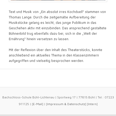
Text und Musik von „Ein absolut irres Kochduell“ stammen von
Thomas Lange. Durch die zeitgemäße Aufbereitung der
Musikstücke gelang es leicht, das junge Publikum in das
Geschehen aktiv mit einzubinden. Das ansprechend gestaltete
Bühnenbild trug ebenfalls dazu bei, sich in die „Welt der
Ernährung“ hinein versetzen zu lassen.
Mit der Reflexion über den Inhalt des Theaterstücks, konnte
anschließend ein aktuelles Thema in den Klassenzimmern
aufgegriffen und vielseitig besprochen werden.
Bachschloss-Schule Bühl-Lichtenau | Sportweg 17 | 77815 Bühl | Tel.: 07223
911125 | [
E-Mail
] | [
Impressum
&
Datenschutz
] [
Intern
]