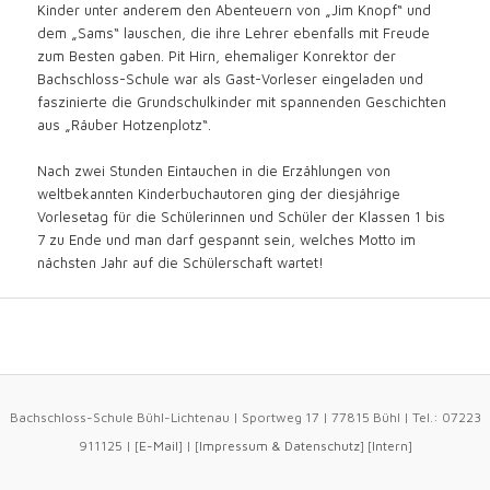
Kinder unter anderem den Abenteuern von „Jim Knopf“ und
dem „Sams“ lauschen, die ihre Lehrer ebenfalls mit Freude
zum Besten gaben. Pit Hirn, ehemaliger Konrektor der
Bachschloss-Schule war als Gast-Vorleser eingeladen und
faszinierte die Grundschulkinder mit spannenden Geschichten
aus „Räuber Hotzenplotz“.
Nach zwei Stunden Eintauchen in die Erzählungen von
weltbekannten Kinderbuchautoren ging der diesjährige
Vorlesetag für die Schülerinnen und Schüler der Klassen 1 bis
7 zu Ende und man darf gespannt sein, welches Motto im
nächsten Jahr auf die Schülerschaft wartet!
Bachschloss-Schule Bühl-Lichtenau | Sportweg 17 | 77815 Bühl | Tel.: 07223
911125 | [
E-Mail
] | [
Impressum
&
Datenschutz
] [
Intern
]