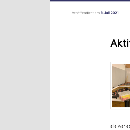
to
Veröffentlicht am
3. Juli 2021
primary
content
Akt
alle war e