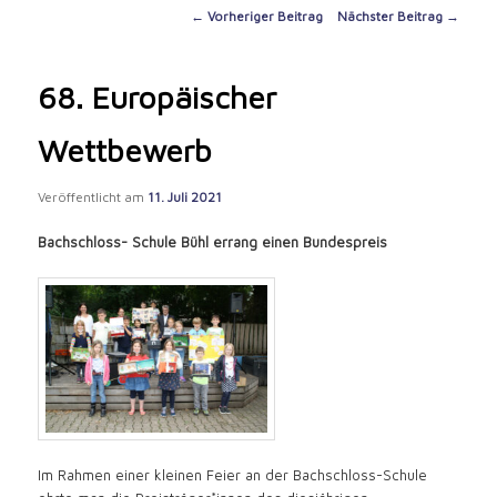
content
Post
←
Vorheriger Beitrag
Nächster Beitrag
→
navigation
68. Europäischer
Wettbewerb
Veröffentlicht am
11. Juli 2021
Bachschloss- Schule Bühl errang einen Bundespreis
Im Rahmen einer kleinen Feier an der Bachschloss-Schule