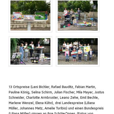
13 Ortspreise (Leni Bichler, Rafael Bauditz, Fabian Martin,
Pauline König, Selina Schirm, Julian Fischer, Mila Mayer, Justus
Schneider, Charlotte Armbruster, Leano Zehe, Emil Bechle,
Marlene Wenzel, Elena Kühn), drei Landespreise (Liliana
Müller, Johannes Metz, Amelie Turibio) und einen Bundespreis
(Liliana Müller) gingen an ihre Schüler*innen. (Fotos von