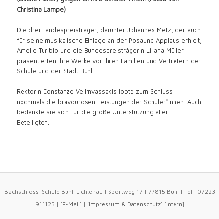
Christina Lampe)
Die drei Landespreisträger, darunter Johannes Metz, der auch
für seine musikalische Einlage an der Posaune Applaus erhielt,
Amelie Turibio und die Bundespreisträgerin Liliana Müller
präsentierten ihre Werke vor ihren Familien und Vertretern der
Schule und der Stadt Bühl.
Rektorin Constanze Velimvassakis lobte zum Schluss
nochmals die bravourösen Leistungen der Schüler*innen. Auch
bedankte sie sich für die große Unterstützung aller
Beteiligten.
Bachschloss-Schule Bühl-Lichtenau | Sportweg 17 | 77815 Bühl | Tel.: 07223
911125 | [
E-Mail
] | [
Impressum
&
Datenschutz
] [
Intern
]