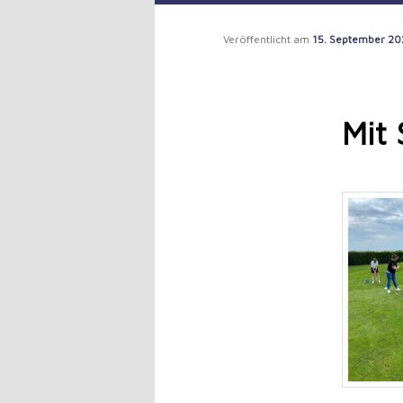
to
Veröffentlicht am
15. September 20
primary
content
Mit