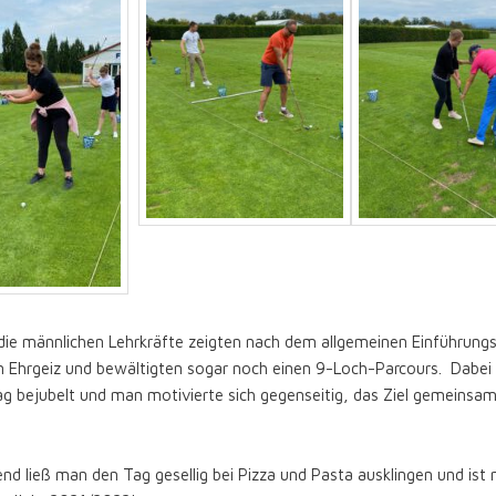
die männlichen Lehrkräfte zeigten nach dem allgemeinen Einführungs
en Ehrgeiz und bewältigten sogar noch einen 9-Loch-Parcours. Dabei
ag bejubelt und man motivierte sich gegenseitig, das Ziel gemeinsam
nd ließ man den Tag gesellig bei Pizza und Pasta ausklingen und ist 