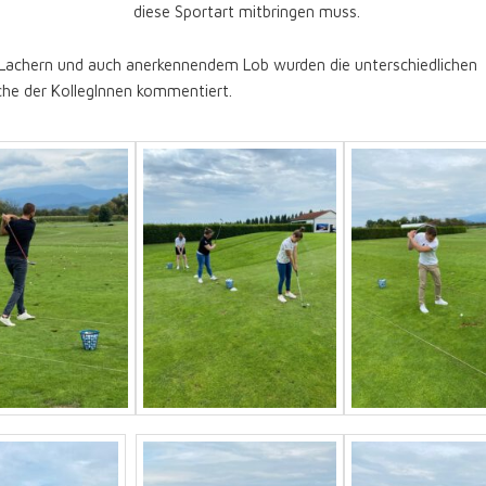
diese Sportart mitbringen muss.
n Lachern und auch anerkennendem Lob wurden die unterschiedlichen
che der KollegInnen kommentiert.