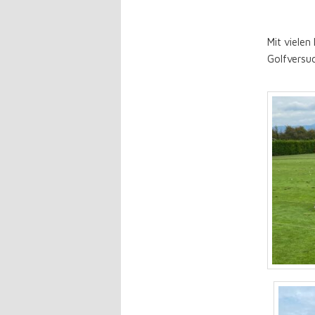
Mit viele
Golfversu