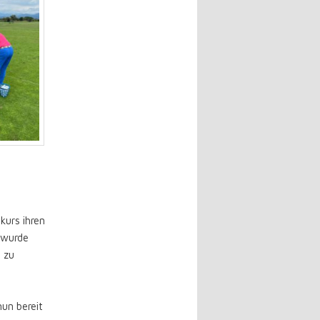
kurs ihren
 wurde
 zu
nun bereit