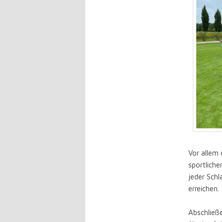
Vor allem 
sportlich
jeder Schl
erreichen.
Abschließe