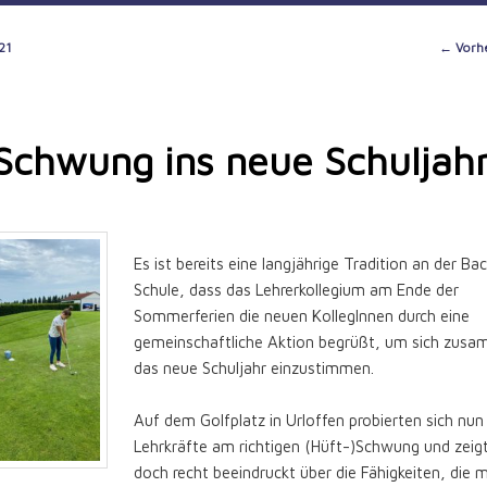
Post
←
Vorhe
21
naviga
 Schwung ins neue Schuljahr
Es ist bereits eine langjährige Tradition an der Ba
Schule, dass das Lehrerkollegium am Ende der
Sommerferien die neuen KollegInnen durch eine
gemeinschaftliche Aktion begrüßt, um sich zus
das neue Schuljahr einzustimmen.
Auf dem Golfplatz in Urloffen probierten sich nun
Lehrkräfte am richtigen (Hüft-)Schwung und zeigt
doch recht beeindruckt über die Fähigkeiten, die 