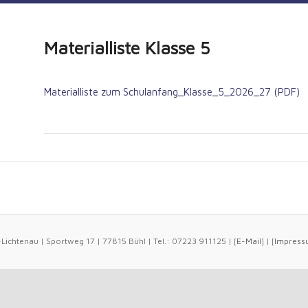
Materialliste Klasse 5
Materialliste zum Schulanfang_Klasse_5_2026_27 (PDF)
ichtenau | Sportweg 17 | 77815 Bühl | Tel.: 07223 911125 | [
E-Mail
] | [
Impress