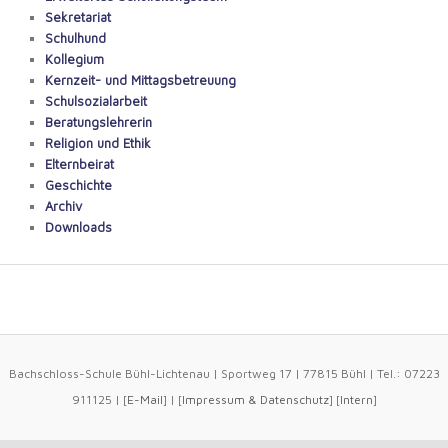
Sekretariat
Schulhund
Kollegium
Kernzeit- und Mittagsbetreuung
Schulsozialarbeit
Beratungslehrerin
Religion und Ethik
Elternbeirat
Geschichte
Archiv
Downloads
Bachschloss-Schule Bühl-Lichtenau | Sportweg 17 | 77815 Bühl | Tel.: 07223
911125 | [
E-Mail
] | [
Impressum
&
Datenschutz
] [
Intern
]