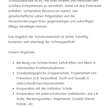
Schulsozialarbeit ist es, mit ihren Inhalten und Methoden den
Schülern Kompetenzen zu vermitteln, damit sie ihre Potenziale
entfalten, vorhandene Ressourcen nutzen, das
gesellschaftliche Leben mitgestalten und die
Herausforderungen ihres gegenwärtigen und zukünftigen
Alltags bewältigen können.
Das Angebot der Schulsozialarbeit ist immer freiwillig,
kostenlos und unterliegt der Schweigepflicht.
Unsere Angebote:
Beratung von Schüler/innen, Lehrkräften und Eltern in
individuellen Problemsituationen
Sozialpädagogische Gruppenarbeit, Projektarbeit und
Prävention (z.B. Gesundheit, Sucht und Gewalt) in
unterschiedlichen Klassenstufen
Kooperation mit der Institution Schule
Kooperation mit außerschulischen Institutionen, wie z.B.
Ärzte, Beratungsstellen, Allgemeiner Sozialer Dienst,
Polizei, etc.