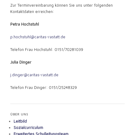
Zur Terminvereinbarung können Sie uns unter folgenden
Kontaktdaten erreichen:
Petra Hochstuhl
p.hochstuhl@caritas-rastatt.de
Telefon Frau Hochstuhl: 0151/70281039
Julia Dinger
j.dinger@caritas-rastatt.de
Telefon Frau Dinger: 0151/25248329
ÜBER UNS
Leitbild
Sozialcurriculum
Erweitertes Schulleitungsteam